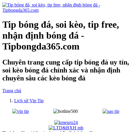
Tip bóng đá, soi kèo, tip free,
nhận định bóng đá -
Tipbongda365.com
Chuyên trang cung cấp tip bóng đá uy tín,
soi kèo bóng đá chính xác và nhận định
chuyên sâu các kèo bóng đá
Trang chủ
Lịch sử Vip Tip