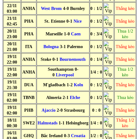
22/11
ANHA
West Brom
4-0 Burnley
0 : 1/2
Thắng kèo
03:00
21/11
PHA
St. Etienne 0-1
Nice
0 : 1/2
Thắng kèo
02:45
20/11
Thua 1/2
PHA
Marseille 1-0
Caen
0 : 3/4
23:00
kèo
20/11
ITA
Bologna
3-1 Palermo
0 : 1/2
Thắng kèo
21:00
19/11
ANHA
Stoke 0-1
Bournemouth
0 : 1/4
Thắng kèo
22:00
19/11
Southampton 0-
Thua 1/2
ANHA
1/4 : 0
22:00
0
Liverpool
kèo
19/11
DUA
M'gladbach 1-2
Koln
0 : 1/2
Thắng kèo
21:30
19/11
TBNB
Almeria 2-1
Elche
0 : 1/2
Thua kèo
02:00
19/11
PHB
Ajaccio
2-0 Strasbourg
0 : 0
Thắng kèo
02:00
18/11
Thắng 1/2
SWE2
Halmstads
1-1 Helsingborg
1/4 : 0
00:30
kèo
16/11
GHQ
Bắc Ireland 0-3
Croatia
1/2 : 0
Thắng kèo
03:00