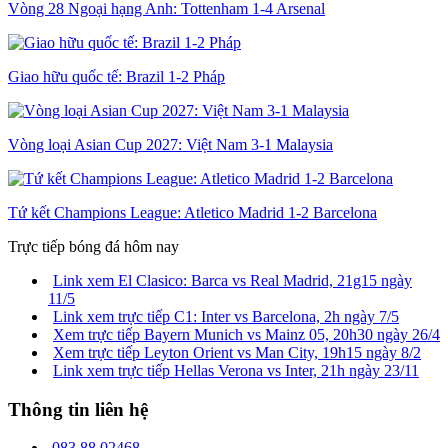
Vòng 28 Ngoại hạng Anh: Tottenham 1-4 Arsenal
Giao hữu quốc tế: Brazil 1-2 Pháp
Vòng loại Asian Cup 2027: Việt Nam 3-1 Malaysia
Tứ kết Champions League: Atletico Madrid 1-2 Barcelona
Trực tiếp bóng đá hôm nay
Link xem El Clasico: Barca vs Real Madrid, 21g15 ngày
11/5
Link xem trực tiếp C1: Inter vs Barcelona, 2h ngày 7/5
Xem trực tiếp Bayern Munich vs Mainz 05, 20h30 ngày 26/4
Xem trực tiếp Leyton Orient vs Man City, 19h15 ngày 8/2
Link xem trực tiếp Hellas Verona vs Inter, 21h ngày 23/11
Thông tin liên hệ
083.88.02468