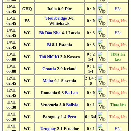
16/11
GHQ
Italia 0-0
Đức
0 : 0
Hòa
02:45
15/11
Stourbridge
3-0
FA
0 : 0
Thắng kèo
02:45
Whitehawk
14/11
WC
Bồ Đào Nha
4-1 Latvia
0 : 3
Hòa
02:45
14/11
WC
Bỉ
8-1 Estonia
0 : 3
Thắng kèo
02:45
13/11
0 : 2
Thua 1/2
WC
Thổ Nhĩ Kì
2-0 Kosovo
00:00
1/4
kèo
13/11
0 : 1
WC
Croatia
2-0 Iceland
Thắng kèo
00:00
1/4
12/11
2 1/4 :
WC
Malta
0-1 Slovenia
Thắng kèo
02:45
0
12/11
WC
Romania 0-3
Ba Lan
0 : 0
Thắng kèo
02:45
11/11
WC
Venezuela 5-0
Bolivia
0 : 1
Thua kèo
06:30
11/11
WC
Paraguay 1-4
Peru
0 : 3/4
Thắng kèo
06:30
11/11
WC
Uruguay
2-1 Ecuador
0 : 1
Hòa