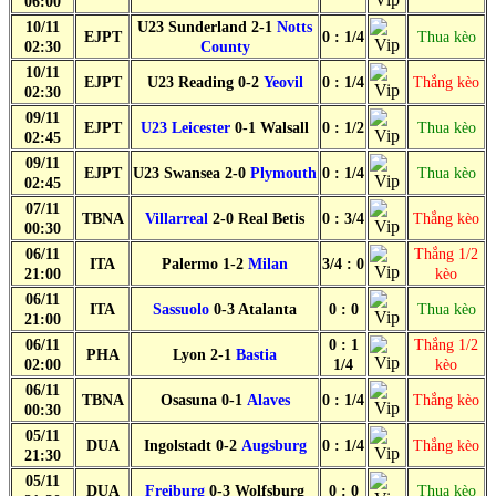
06:00
10/11
U23 Sunderland 2-1
Notts
EJPT
0 : 1/4
Thua kèo
02:30
County
10/11
EJPT
U23 Reading 0-2
Yeovil
0 : 1/4
Thắng kèo
02:30
09/11
EJPT
U23 Leicester
0-1 Walsall
0 : 1/2
Thua kèo
02:45
09/11
EJPT
U23 Swansea 2-0
Plymouth
0 : 1/4
Thua kèo
02:45
07/11
TBNA
Villarreal
2-0 Real Betis
0 : 3/4
Thắng kèo
00:30
06/11
Thắng 1/2
ITA
Palermo 1-2
Milan
3/4 : 0
21:00
kèo
06/11
ITA
Sassuolo
0-3 Atalanta
0 : 0
Thua kèo
21:00
06/11
0 : 1
Thắng 1/2
PHA
Lyon 2-1
Bastia
02:00
1/4
kèo
06/11
TBNA
Osasuna 0-1
Alaves
0 : 1/4
Thắng kèo
00:30
05/11
DUA
Ingolstadt 0-2
Augsburg
0 : 1/4
Thắng kèo
21:30
05/11
DUA
Freiburg
0-3 Wolfsburg
0 : 0
Thua kèo