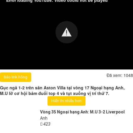
Error loading YouTube: Video could not be played
Đã xem:
1048
Báo link hỏng
Gục ngã 1-2 trên sân Aston Villa tại vòng 17 Ngoại hạng Anh,
M.U lỡ cơ hội bám đuổi top 4 và tụt xuống vị trí thứ 7.
Hiển thị nhiều hơn
Vòng 35 Ngoại hạng Anh: M.U 3-2 Liverpool
Anh
423