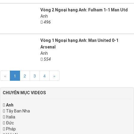
Vòng 2 Ngoại hạng Anh: Fulham 1-1 Man Utd
Anh
496
Vòng 1 Ngoại hạng Anh: Man United 0-1
Arsenal
Anh
554
«
1
2
3
4
»
CHUYÊN MỤC VIDEOS
Anh
Tây Ban Nha
Italia
Đức
Pháp