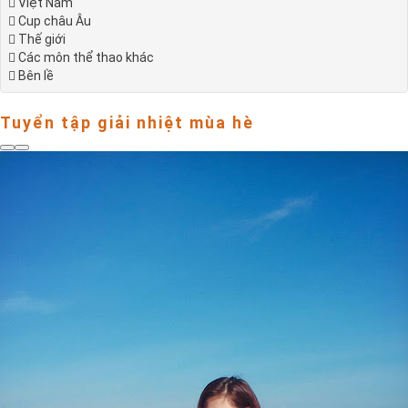
Việt Nam
Cup châu Âu
Thế giới
Các môn thể thao khác
Bên lề
Tuyển tập giải nhiệt mùa hè