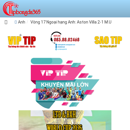
Anh
Vòng 17 Ngoại hạng Anh: Aston Villa 2-1 M.U