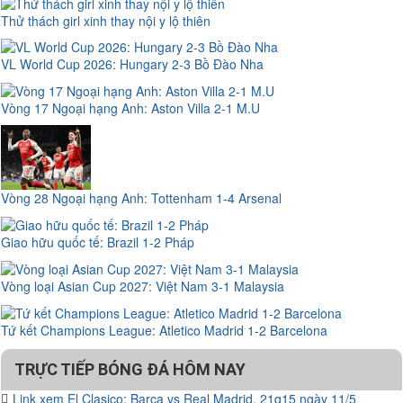
Thử thách girl xinh thay nội y lộ thiên
VL World Cup 2026: Hungary 2-3 Bồ Đào Nha
Vòng 17 Ngoại hạng Anh: Aston Villa 2-1 M.U
Vòng 28 Ngoại hạng Anh: Tottenham 1-4 Arsenal
Giao hữu quốc tế: Brazil 1-2 Pháp
Vòng loại Asian Cup 2027: Việt Nam 3-1 Malaysia
Tứ kết Champions League: Atletico Madrid 1-2 Barcelona
TRỰC TIẾP BÓNG ĐÁ HÔM NAY