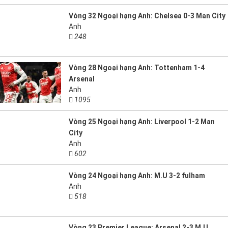
Vòng 32 Ngoại hạng Anh: Chelsea 0-3 Man City
Anh
248
Vòng 28 Ngoại hạng Anh: Tottenham 1-4
Arsenal
Anh
1095
Vòng 25 Ngoại hạng Anh: Liverpool 1-2 Man
City
Anh
602
Vòng 24 Ngoại hạng Anh: M.U 3-2 fulham
Anh
518
Vòng 23 Premier League: Arsenal 2-3 M.U