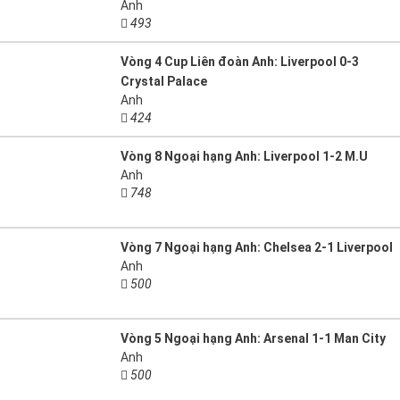
Anh
493
Vòng 4 Cup Liên đoàn Anh: Liverpool 0-3
Crystal Palace
Anh
424
Vòng 8 Ngoại hạng Anh: Liverpool 1-2 M.U
Anh
748
Vòng 7 Ngoại hạng Anh: Chelsea 2-1 Liverpool
Anh
500
Vòng 5 Ngoại hạng Anh: Arsenal 1-1 Man City
Anh
500