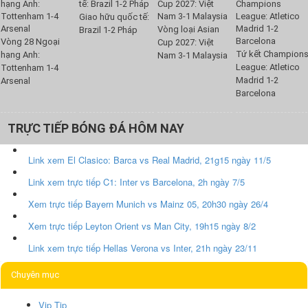
Giao hữu quốc tế:
Vòng loại Asian
Brazil 1-2 Pháp
Vòng 28 Ngoại
Cup 2027: Việt
Tứ kết Champion
hạng Anh:
Nam 3-1 Malaysia
League: Atletico
Tottenham 1-4
Madrid 1-2
Arsenal
Barcelona
TRỰC TIẾP BÓNG ĐÁ HÔM NAY
Link xem El Clasico: Barca vs Real Madrid, 21g15 ngày 11/5
Link xem trực tiếp C1: Inter vs Barcelona, 2h ngày 7/5
Xem trực tiếp Bayern Munich vs Mainz 05, 20h30 ngày 26/4
Xem trực tiếp Leyton Orient vs Man City, 19h15 ngày 8/2
Link xem trực tiếp Hellas Verona vs Inter, 21h ngày 23/11
Chuyên mục
Vip Tip