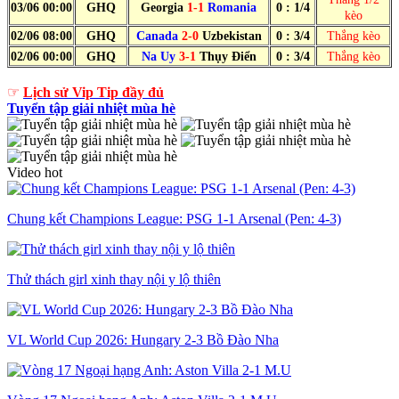
03/06 00:00
GHQ
Georgia
1-1
Romania
0 : 1/4
kèo
02/06 08:00
GHQ
Canada
2-0
Uzbekistan
0 : 3/4
Thắng kèo
02/06 00:00
GHQ
Na Uy
3-1
Thụy Điển
0 : 3/4
Thắng kèo
☞
Lịch sử Vip Tip đầy đủ
Tuyển tập giải nhiệt mùa hè
Video hot
Chung kết Champions League: PSG 1-1 Arsenal (Pen: 4-3)
Thử thách girl xinh thay nội y lộ thiên
VL World Cup 2026: Hungary 2-3 Bồ Đào Nha