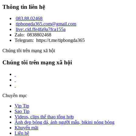
Thông tin liên hệ
083.88.02468
tipbongda365.com@gmail.com
live:.cid.ffe4fa9a7fca155a
Zalo: 0838802468
Telegram: https://t.me/tipbongda365
Chúng tôi trên mạng xã hội
Chúng tôi trên mạng xã hội
Chuyên mục
Vip Tip
Sao Tip
Videos, clips thể thao tổng hợp
Ảnh đẹp bóng đá, ảnh người mẫu, bikini nóng bỏng
Khuyến mãi
Liên hệ