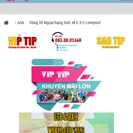
Anh
Vòng 35 Ngoại hạng Anh: M.U 3-2 Liverpool