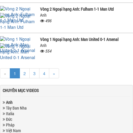
Vòng 2 Ngoại hạng Anh: Fulham 1-1 Man Utd
Anh
496
Vòng 1 Ngoại hạng Anh: Man United 0-1 Arsenal
Anh
554
«
1
2
3
4
»
CHUYÊN MỤC VIDEOS
Anh
Tây Ban Nha
Italia
Đức
Pháp
Việt Nam