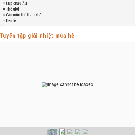
Cup châu Âu
Thế giới
Các môn thể thao khác
Bên lề
Tuyển tập giải nhiệt mùa hè
Image cannot be loaded