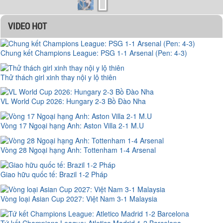
VIDEO HOT
Chung kết Champions League: PSG 1-1 Arsenal (Pen: 4-3)
Thử thách girl xinh thay nội y lộ thiên
VL World Cup 2026: Hungary 2-3 Bồ Đào Nha
Vòng 17 Ngoại hạng Anh: Aston Villa 2-1 M.U
Vòng 28 Ngoại hạng Anh: Tottenham 1-4 Arsenal
Giao hữu quốc tế: Brazil 1-2 Pháp
Vòng loại Asian Cup 2027: Việt Nam 3-1 Malaysia
Tứ kết Champions League: Atletico Madrid 1-2 Barcelona