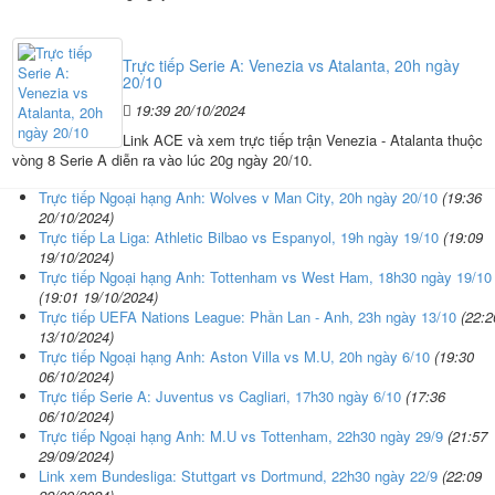
Trực tiếp Serie A: Venezia vs Atalanta, 20h ngày
20/10
19:39 20/10/2024
Link ACE và xem trực tiếp trận Venezia - Atalanta thuộc
vòng 8 Serie A diễn ra vào lúc 20g ngày 20/10.
Trực tiếp Ngoại hạng Anh: Wolves v Man City, 20h ngày 20/10
(19:36
20/10/2024)
Trực tiếp La Liga: Athletic Bilbao vs Espanyol, 19h ngày 19/10
(19:09
19/10/2024)
Trực tiếp Ngoại hạng Anh: Tottenham vs West Ham, 18h30 ngày 19/10
(19:01 19/10/2024)
Trực tiếp UEFA Nations League: Phần Lan - Anh, 23h ngày 13/10
(22:2
13/10/2024)
Trực tiếp Ngoại hạng Anh: Aston Villa vs M.U, 20h ngày 6/10
(19:30
06/10/2024)
Trực tiếp Serie A: Juventus vs Cagliari, 17h30 ngày 6/10
(17:36
06/10/2024)
Trực tiếp Ngoại hạng Anh: M.U vs Tottenham, 22h30 ngày 29/9
(21:57
29/09/2024)
Link xem Bundesliga: Stuttgart vs Dortmund, 22h30 ngày 22/9
(22:09