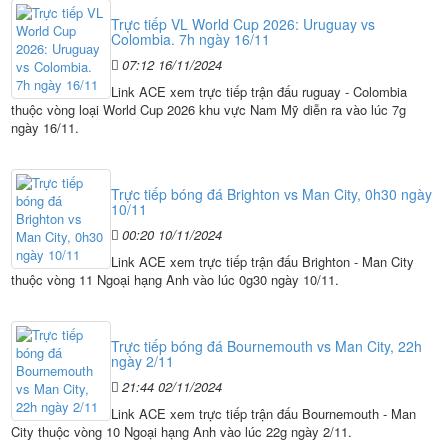
Trực tiếp VL World Cup 2026: Uruguay vs
Colombia. 7h ngày 16/11
07:12 16/11/2024
Link ACE xem trực tiếp trận đấu ruguay - Colombia
thuộc vòng loại World Cup 2026 khu vực Nam Mỹ diễn ra vào lúc 7g
ngày 16/11.
Trực tiếp bóng đá Brighton vs Man City, 0h30 ngày
10/11
00:20 10/11/2024
Link ACE xem trực tiếp trận đấu Brighton - Man City
thuộc vòng 11 Ngoại hạng Anh vào lúc 0g30 ngày 10/11.
Trực tiếp bóng đá Bournemouth vs Man City, 22h
ngày 2/11
21:44 02/11/2024
Link ACE xem trực tiếp trận đấu Bournemouth - Man
City thuộc vòng 10 Ngoại hạng Anh vào lúc 22g ngày 2/11.