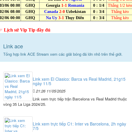
03/06 00:00
GHQ
Georgia
1-1
Romania
0 : 1/4
Thắng 1/2 kèo
02/06 08:00
GHQ
Canada
2-0
Uzbekistan
0 : 3/4
Thắng kèo
02/06 00:00
GHQ
Na Uy
3-1
Thụy Điển
0 : 3/4
Thắng kèo
☞
Lịch sử Vip Tip đầy đủ
Link ace
Tổng hợp link ACE Stream xem các giải bóng đá lớn nhỏ trên thế giới.
Link xem El Clasico: Barca vs Real Madrid, 21g15
ngày 11/5
21:26 11/05/2025
Link xem trực tiếp trận Barcelona vs Real Madrid thuộc
vòng 35 La Liga 2024/25.
Link xem trực tiếp C1: Inter vs Barcelona, 2h ngày
7/5