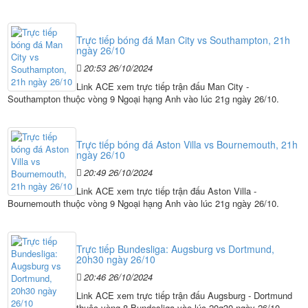
Trực tiếp bóng đá Man City vs Southampton, 21h
ngày 26/10
20:53 26/10/2024
Link ACE xem trực tiếp trận đấu Man City -
Southampton thuộc vòng 9 Ngoại hạng Anh vào lúc 21g ngày 26/10.
Trực tiếp bóng đá Aston Villa vs Bournemouth, 21h
ngày 26/10
20:49 26/10/2024
Link ACE xem trực tiếp trận đấu Aston Villa -
Bournemouth thuộc vòng 9 Ngoại hạng Anh vào lúc 21g ngày 26/10.
Trực tiếp Bundesliga: Augsburg vs Dortmund,
20h30 ngày 26/10
20:46 26/10/2024
Link ACE xem trực tiếp trận đấu Augsburg - Dortmund
thuộc vòng 8 Bundesliga vào lúc 20g30 ngày 26/10.