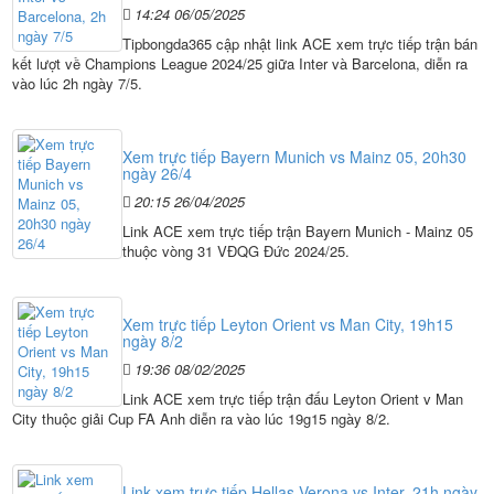
14:24 06/05/2025
Tipbongda365 cập nhật link ACE xem trực tiếp trận bán
kết lượt về Champions League 2024/25 giữa Inter và Barcelona, diễn ra
vào lúc 2h ngày 7/5.
Xem trực tiếp Bayern Munich vs Mainz 05, 20h30
ngày 26/4
20:15 26/04/2025
Link ACE xem trực tiếp trận Bayern Munich - Mainz 05
thuộc vòng 31 VĐQG Đức 2024/25.
Xem trực tiếp Leyton Orient vs Man City, 19h15
ngày 8/2
19:36 08/02/2025
Link ACE xem trực tiếp trận đấu Leyton Orient v Man
City thuộc giải Cup FA Anh diễn ra vào lúc 19g15 ngày 8/2.
Link xem trực tiếp Hellas Verona vs Inter, 21h ngày